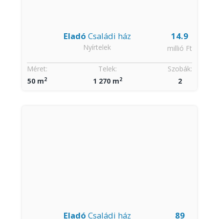
Eladó
Családi ház
14.9
Nyírtelek
millió Ft
Méret:
Telek:
Szobák:
2
2
50 m
1 270 m
2
Eladó
Családi ház
89