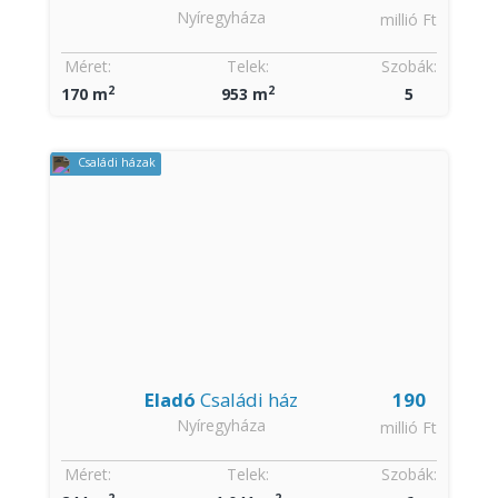
Nyíregyháza
millió Ft
Méret:
Telek:
Szobák:
2
2
170 m
953 m
5
Családi házak
Eladó
Családi ház
190
Nyíregyháza
millió Ft
Méret:
Telek:
Szobák:
2
2