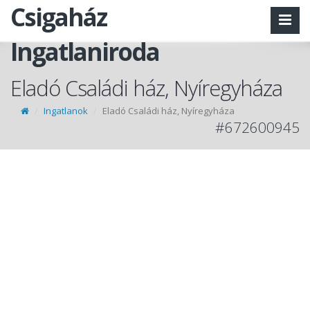
Csigaház
Ingatlaniroda
Eladó Családi ház, Nyíregyháza
Ingatlanok
Eladó Családi ház, Nyíregyháza
#672600945