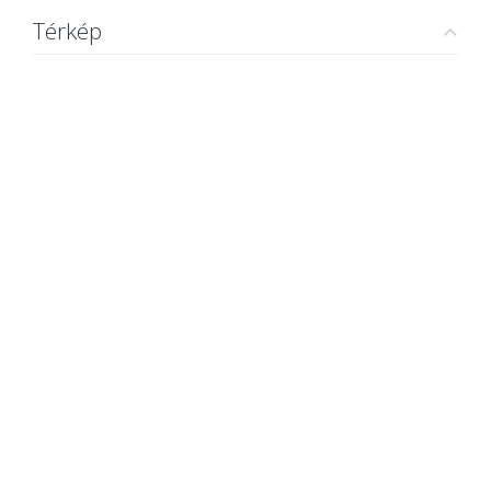
Térkép