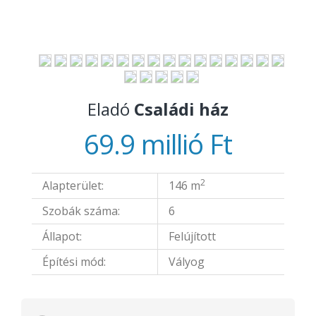
Eladó
Családi ház
69.9 millió Ft
2
Alapterület:
146 m
Szobák száma:
6
Állapot:
Felújított
Építési mód:
Vályog