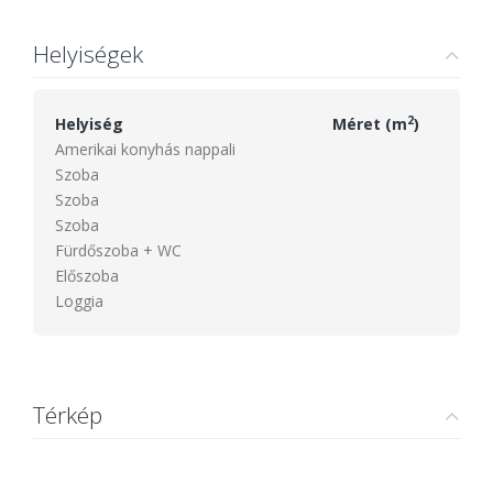
Helyiségek
2
Helyiség
Méret (m
)
Amerikai konyhás nappali
Szoba
Szoba
Szoba
Fürdőszoba + WC
Előszoba
Loggia
Térkép