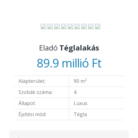
Eladó
Téglalakás
89.9 millió Ft
2
Alapterület:
90 m
Szobák száma:
4
Állapot:
Luxus
Építési mód:
Tégla