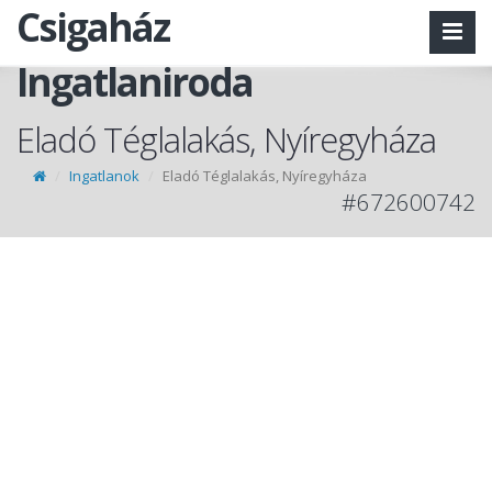
Csigaház
Ingatlaniroda
Eladó Téglalakás, Nyíregyháza
Ingatlanok
Eladó Téglalakás, Nyíregyháza
#672600742