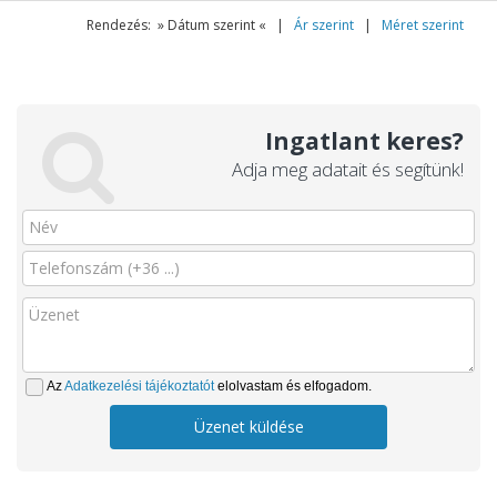
Rendezés: » Dátum szerint « |
Ár szerint
|
Méret szerint
Ingatlant keres?
Adja meg adatait és segítünk!
Az
Adatkezelési tájékoztatót
elolvastam és elfogadom.
Üzenet küldése