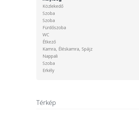
Közlekedő
Szoba
Szoba
Fürdőszoba
WC
Étkező
Kamra, Éléskamra, Spájz
Nappali
Szoba
Erkély
Térkép