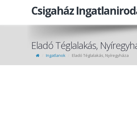
Csigaház Ingatlanirod
Eladó Téglalakás, Nyíregyh
Ingatlanok
Eladó Téglalakás, Nyíregyháza