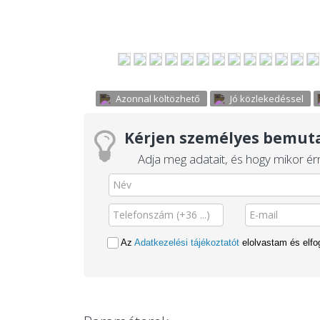
Azonnal költözhető
Jó közlekedéssel
Kérjen személyes bemuta
Adja meg adatait, és hogy mikor érn
Az
Adatkezelési tájékoztatót
elolvastam és elf