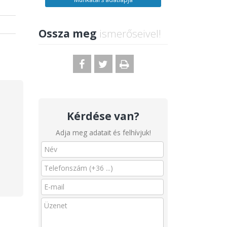
Ossza meg
ismerőseivel!
Kérdése van?
Adja meg adatait és felhívjuk!