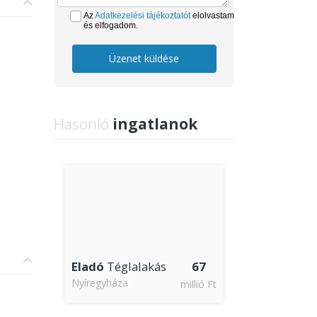
Az
Adatkezelési tájékoztatót
elolvastam
és elfogadom.
Üzenet küldése
Hasonló
ingatlanok
Eladó
Téglalakás
67
Nyíregyháza
millió Ft