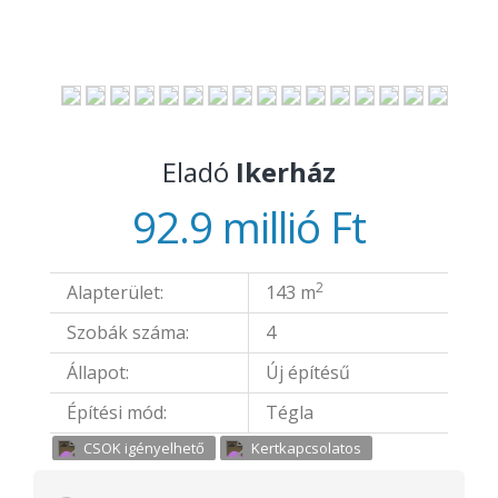
Eladó
Ikerház
92.9 millió Ft
2
Alapterület:
143 m
Szobák száma:
4
Állapot:
Új építésű
Építési mód:
Tégla
CSOK igényelhető
Kertkapcsolatos