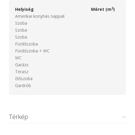
2
Helyiség
Méret (m
)
Amerikai konyhás nappali
Szoba
Szoba
Szoba
Fürdőszoba
Fürdőszoba + WC
WC
Garázs
Terasz
Előszoba
Gardrób
Térkép