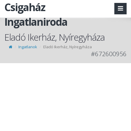
Csigaház
Ingatlaniroda
Eladó Ikerház, Nyíregyháza
Ingatlanok
Eladó Ikerház, Nyíregyháza
#672600956