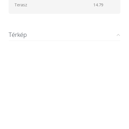
Terasz
14.79
Térkép