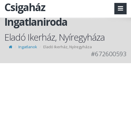
Csigaház
Ingatlaniroda
Eladó Ikerház, Nyíregyháza
Ingatlanok
Eladó Ikerház, Nyíregyháza
#672600593