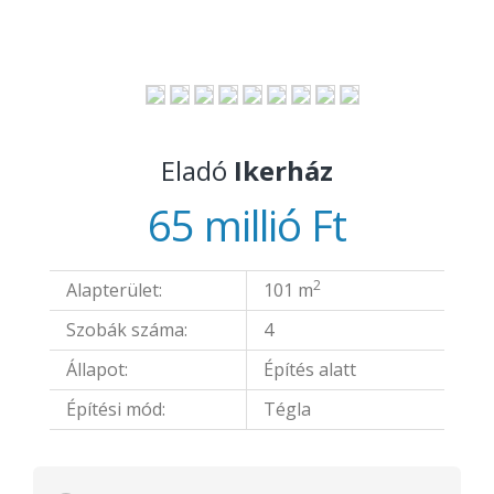
Eladó
Ikerház
65 millió Ft
2
Alapterület:
101 m
Szobák száma:
4
Állapot:
Építés alatt
Építési mód:
Tégla