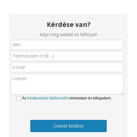
Kérdése van?
Adja meg adatait és felhívjuk!
Az
Adatkezelési tájékoztatót
elolvastam és elfogadom.
Üzenet küldése