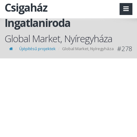
Csigaház
Ingatlaniroda
Global Market, Nyíregyháza
#278
Újépítésű projektek
Global Market, Nyíregyháza